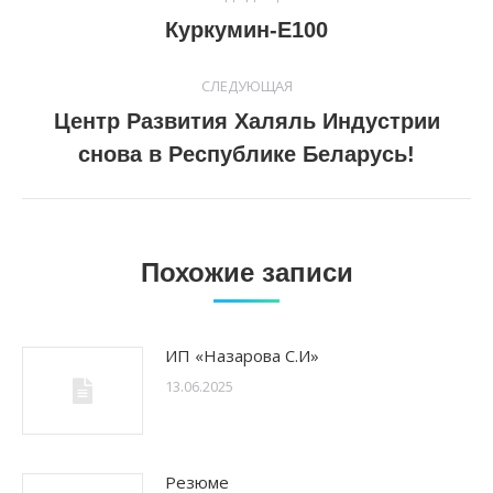
по
Предыдущая
Куркумин-Е100
запись:
записям
СЛЕДУЮЩАЯ
Центр Развития Халяль Индустрии
Следующая
снова в Республике Беларусь!
запись:
Похожие записи
ИП «Назарова С.И»
13.06.2025
Резюме