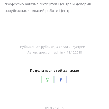
профессионализма экспертов Центра и доверия
зарубежных компаний работе Центра.
Рубрика:
Без рубрики
,
О халал индустрии
Автор:
spectrum_admin
11.10.2018
Поделиться этой записью
Поделиться
Поделиться
WhatsApp
Facebook
Навигация
ПРЕДЫДУЩАЯ